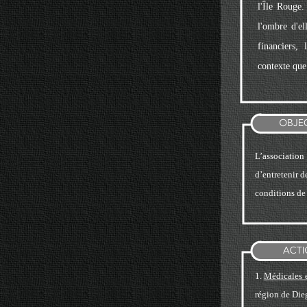
l'Île Rouge.
l'ombre d'e
financiers,
contexte que 
L’associatio
d’entretenir d
conditions de 
1.
Médicales 
région de Dieg