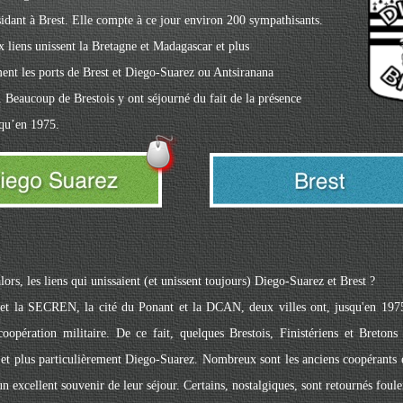
idant à Brest. Elle compte à ce jour environ 200 sympathisants.
liens unissent la Bretagne et Madagascar et plus
ment les ports de Brest et Diego-Suarez ou Antsiranana
 Beaucoup de Brestois y ont séjourné du fait de la présence
squ’en 1975.
lors, les liens qui unissaient (et unissent toujours) Diego-Suarez et Brest ?
et la
SECREN
, la cité du Ponant et la
DCAN
, deux villes ont, jusqu'en 197
coopération militaire. De ce fait, quelques Brestois, Finistériens et Bretons
et plus particulièrement Diego-Suarez. Nombreux sont les anciens coopérants e
n excellent souvenir de leur séjour. Certains, nostalgiques, sont retournés fouler