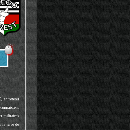
5, entretenu
 connaissent
t militaires
 la terre de