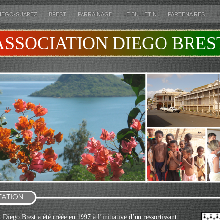
IEGO-SUAREZ
BREST
PARRAINAGE
LE BULLETIN
PARTENAIRES
L
ASSOCIATION DIEGO BRES
 Diego Brest a été créée en 1997 à l’initiative d’un ressortissant