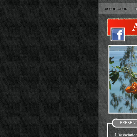
ASSOCIATION
D
L’association