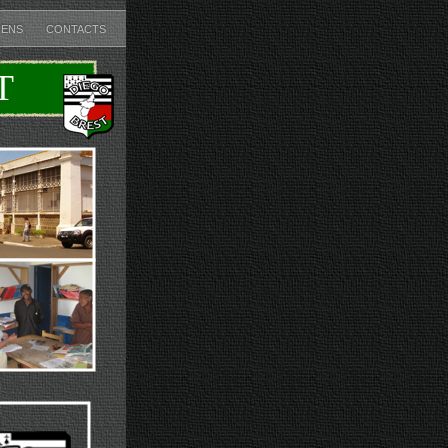
IENS
CONTACTS
T